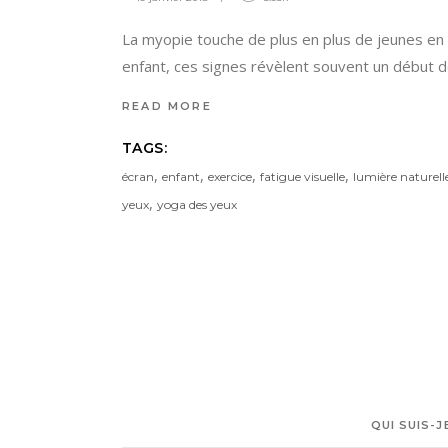
La myopie touche de plus en plus de jeunes en
enfant, ces signes révèlent souvent un début 
READ MORE
TAGS:
,
,
,
,
écran
enfant
exercice
fatigue visuelle
lumière naturell
,
yeux
yoga des yeux
QUI SUIS-J