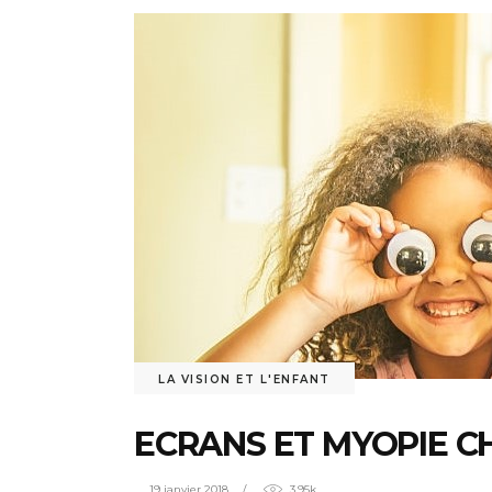
LA VISION ET L'ENFANT
ECRANS ET MYOPIE C
19 janvier 2018
3.95k