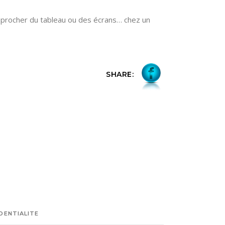
approcher du tableau ou des écrans… chez un
SHARE:
DENTIALITE