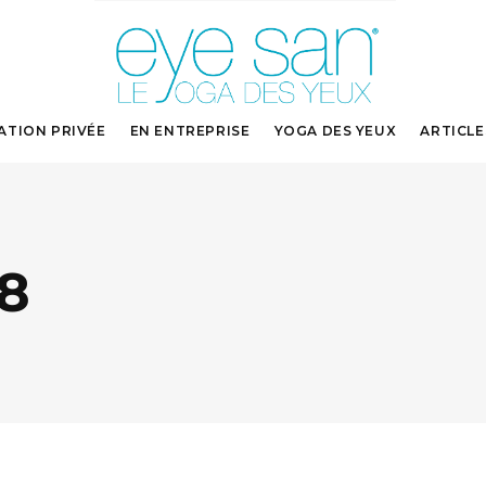
ATION PRIVÉE
EN ENTREPRISE
YOGA DES YEUX
ARTICLE
8