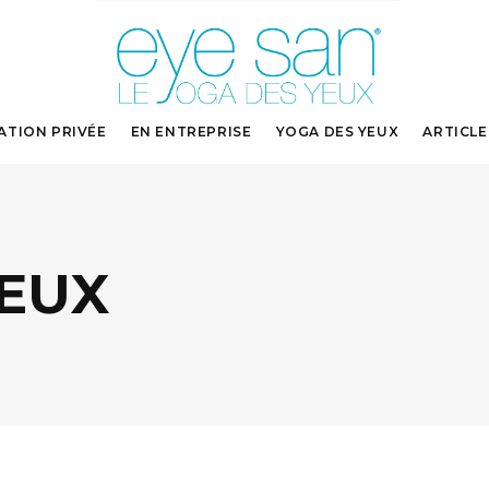
ATION PRIVÉE
EN ENTREPRISE
YOGA DES YEUX
ARTICLE
YEUX