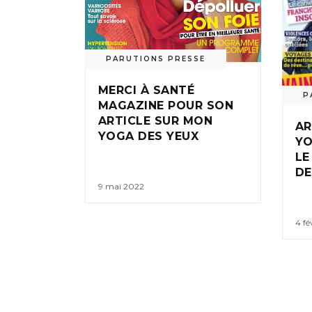
PARUTIONS PRESSE
MERCI À SANTÉ
P
MAGAZINE POUR SON
ARTICLE SUR MON
AR
YOGA DES YEUX
YO
LE
DE
9 mai 2022
4 fé