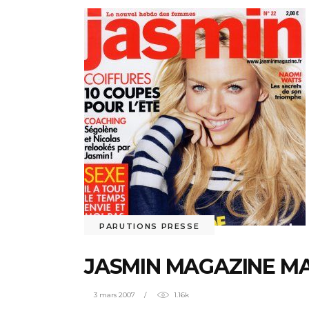
PARUTIONS PRESSE
JASMIN MAGAZINE MA
3 mars 2007
1.16k